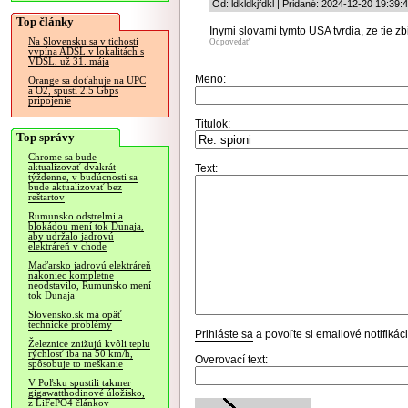
Od: ldkldkjfdkl | Pridané: 2024-12-20 19:39:
Top články
Inymi slovami tymto USA tvrdia, ze tie z
Na Slovensku sa v tichosti
Odpovedať
vypína ADSL v lokalitách s
VDSL, už 31. mája
Meno:
Orange sa doťahuje na UPC
a O2, spustí 2.5 Gbps
pripojenie
Titulok:
Top správy
Chrome sa bude
aktualizovať dvakrát
Text:
týždenne, v budúcnosti sa
bude aktualizovať bez
reštartov
Rumunsko odstrelmi a
blokádou mení tok Dunaja,
aby udržalo jadrovú
elektráreň v chode
Maďarsko jadrovú elektráreň
nakoniec kompletne
neodstavilo, Rumunsko mení
tok Dunaja
Slovensko.sk má opäť
technické problémy
Prihláste sa
a povoľte si emailové notifiká
Železnice znižujú kvôli teplu
rýchlosť iba na 50 km/h,
Overovací text:
spôsobuje to meškanie
V Poľsku spustili takmer
gigawatthodinové úložisko,
z LiFePO4 článkov