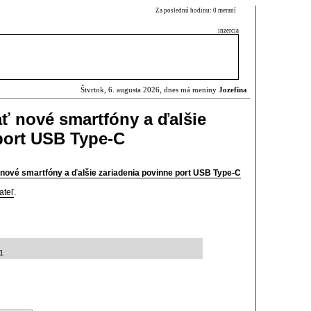
Za poslednú hodinu: 0 meraní
inzercia
Štvrtok, 6. augusta 2026, dnes má meniny
Jozefína
ť nové smartfóny a ďalšie
port USB Type-C
nové smartfóny a ďalšie zariadenia povinne port USB Type-C
ateľ
.
51