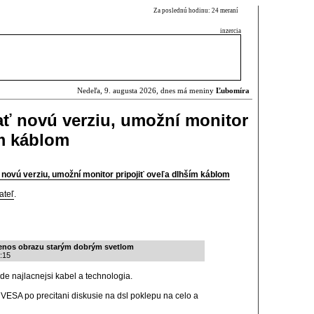
Za poslednú hodinu: 24 meraní
inzercia
Nedeľa, 9. augusta 2026, dnes má meniny
Ľubomíra
ť novú verziu, umožní monitor
ím káblom
novú verziu, umožní monitor pripojiť oveľa dlhším káblom
ateľ
.
prenos obrazu starým dobrým svetlom
:15
de najlacnejsi kabel a technologia.
VESA po precitani diskusie na dsl poklepu na celo a