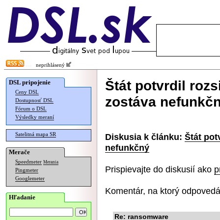
neprihlásený
Štát potvrdil rozs
DSL pripojenie
Ceny DSL
zostáva nefunkč
Dostupnosť DSL
Fórum o DSL
Výsledky meraní
Satelitná mapa SR
Diskusia k článku:
Štát pot
nefunkčný
Merače
Speedmeter
Merania
Prispievajte do diskusií ako
p
Pingmeter
Googlemeter
Komentár, na ktorý odpovedá
Hľadanie
Re: ransomware