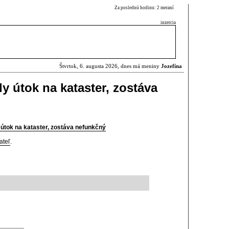
Za poslednú hodinu: 2 meraní
inzercia
Štvrtok, 6. augusta 2026, dnes má meniny
Jozefína
ly útok na kataster, zostáva
y útok na kataster, zostáva nefunkčný
ateľ
.