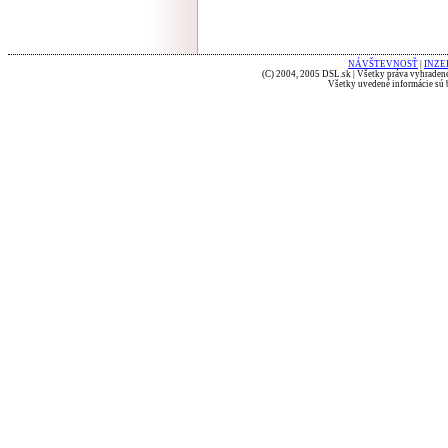
NÁVŠTEVNOSŤ
|
INZE
(C) 2004, 2005 DSL.sk | Všetky práva vyhradené
Všetky uvedené informácie sú b