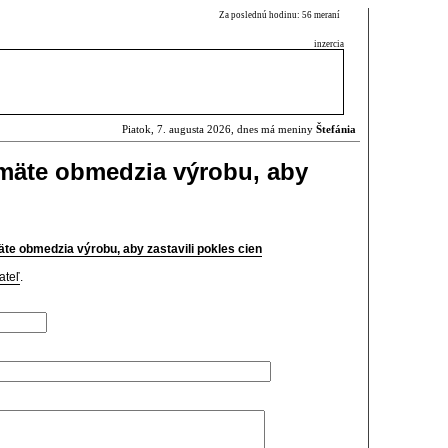
Za poslednú hodinu: 56 meraní
inzercia
Piatok, 7. augusta 2026, dnes má meniny
Štefánia
amäte obmedzia výrobu, aby
te obmedzia výrobu, aby zastavili pokles cien
ateľ
.