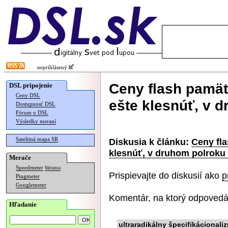
neprihlásený
Ceny flash pamät
DSL pripojenie
Ceny DSL
ešte klesnúť, v 
Dostupnosť DSL
Fórum o DSL
Výsledky meraní
Satelitná mapa SR
Diskusia k článku:
Ceny fla
klesnúť, v druhom polroku 
Merače
Speedmeter
Merania
Prispievajte do diskusií ako
p
Pingmeter
Googlemeter
Komentár, na ktorý odpovedá
Hľadanie
ultraradikálny špecifikácionali