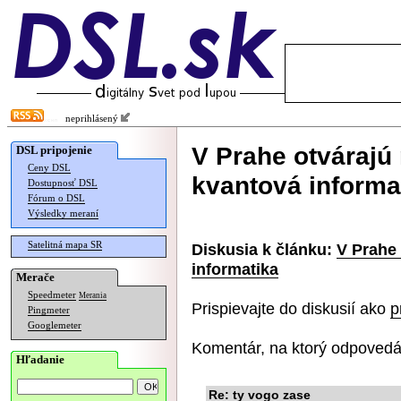
neprihlásený
V Prahe otvárajú
DSL pripojenie
Ceny DSL
kvantová informa
Dostupnosť DSL
Fórum o DSL
Výsledky meraní
Satelitná mapa SR
Diskusia k článku:
V Prahe 
informatika
Merače
Speedmeter
Merania
Prispievajte do diskusií ako
p
Pingmeter
Googlemeter
Komentár, na ktorý odpovedá
Hľadanie
Re: ty vogo zase