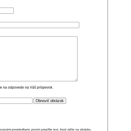
cie na odpovede na Váš príspevok.
anými prostriedkami, prosím prepíšte text, ktorý vidíte na obrázku.