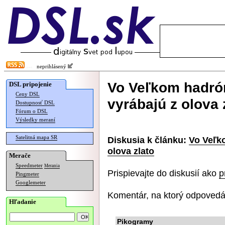
neprihlásený
Vo Veľkom hadró
DSL pripojenie
Ceny DSL
vyrábajú z olova 
Dostupnosť DSL
Fórum o DSL
Výsledky meraní
Satelitná mapa SR
Diskusia k článku:
Vo Veľk
olova zlato
Merače
Speedmeter
Merania
Prispievajte do diskusií ako
p
Pingmeter
Googlemeter
Komentár, na ktorý odpovedá
Hľadanie
Pikogramy