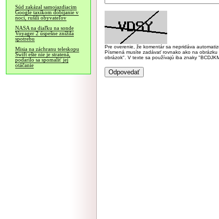
Súd zakázal samojazdiacim
Google taxíkom dobíjanie v
noci, rušili obyvateľov
NASA na diaľku na sonde
Voyager 2 úspešne znížila
spotrebu
Pre overenie, že komentár sa nepridáva automatizov
Misia na záchranu teleskopu
Písmená musíte zadávať rovnako ako na obrázku veľk
Swift ešte nie je stratená,
obrázok". V texte sa používajú iba znaky "BC
podarilo sa spomaliť jej
otáčanie