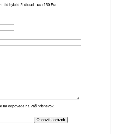
mild hybrid 2l diesel - cca 150 Eur.
cie na odpovede na Váš príspevok.