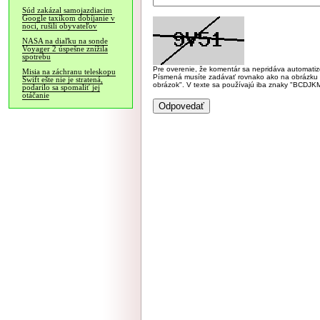
Súd zakázal samojazdiacim
Google taxíkom dobíjanie v
noci, rušili obyvateľov
NASA na diaľku na sonde
Voyager 2 úspešne znížila
spotrebu
Pre overenie, že komentár sa nepridáva automatizov
Misia na záchranu teleskopu
Písmená musíte zadávať rovnako ako na obrázku veľk
Swift ešte nie je stratená,
obrázok". V texte sa používajú iba znaky "BC
podarilo sa spomaliť jej
otáčanie