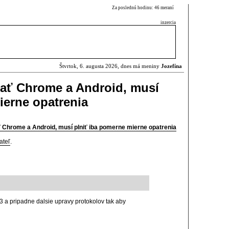
Za poslednú hodinu: 46 meraní
inzercia
Štvrtok, 6. augusta 2026, dnes má meniny
Jozefína
ať Chrome a Android, musí
ierne opatrenia
 Chrome a Android, musí plniť iba pomerne mierne opatrenia
ateľ
.
v3 a pripadne dalsie upravy protokolov tak aby