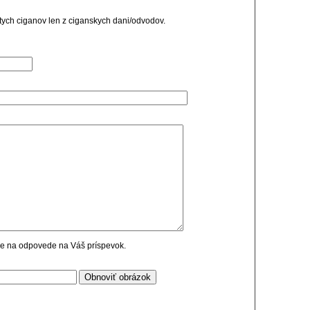
ych ciganov len z ciganskych dani/odvodov.
cie na odpovede na Váš príspevok.