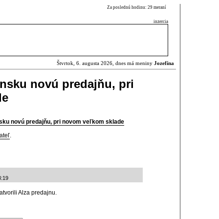
Za poslednú hodinu: 29 meraní
inzercia
Štvrtok, 6. augusta 2026, dnes má meniny
Jozefína
ensku novú predajňu, pri
de
nsku novú predajňu, pri novom veľkom sklade
ateľ
.
3:19
tvorili Alza predajnu.