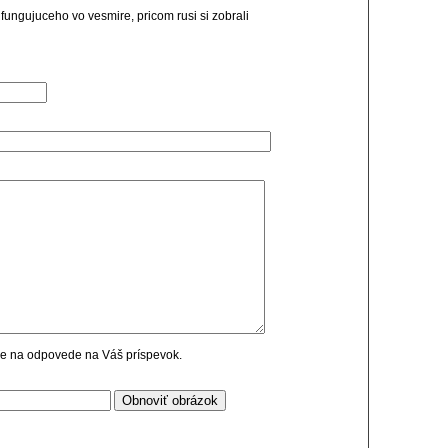
 fungujuceho vo vesmire, pricom rusi si zobrali
cie na odpovede na Váš príspevok.