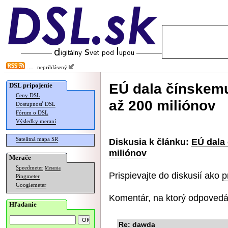
neprihlásený
EÚ dala čínskem
DSL pripojenie
Ceny DSL
až 200 miliónov
Dostupnosť DSL
Fórum o DSL
Výsledky meraní
Satelitná mapa SR
Diskusia k článku:
EÚ dala
miliónov
Merače
Speedmeter
Merania
Prispievajte do diskusií ako
p
Pingmeter
Googlemeter
Komentár, na ktorý odpovedá
Hľadanie
Re: dawda