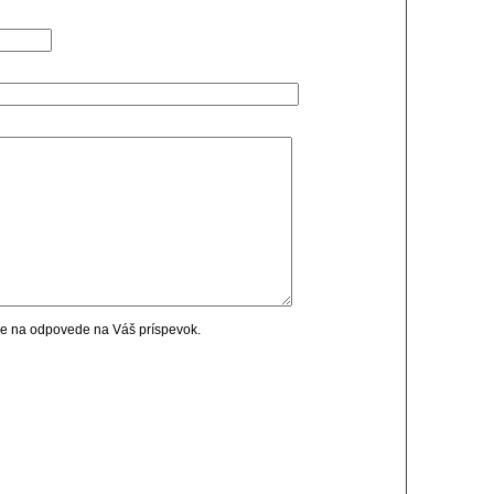
cie na odpovede na Váš príspevok.