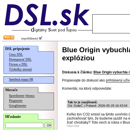
neprihlásený
Blue Origin vybuchl
DSL pripojenie
Ceny DSL
explóziou
Dostupnosť DSL
Fórum o DSL
Výsledky meraní
Diskusia k článku:
Blue Origin vybuchla 
Satelitná mapa SR
Prispievajte do diskusií ako
prihlásený užív
Komentár, na ktorý odpovedáte:
Merače
Speedmeter
Merania
Pingmeter
Tak to je zaujímavé.
Googlemeter
Od: DoileC | Pridané: 2026-05-29 16:43:04
Koľko ton CO2 emisií sa týmto uvoľnilo
Hľadanie
zachraňovať tým, že budeme jazdiť na 
žrať chrobáky? Toto nech si robia v Brus
Odpovedať