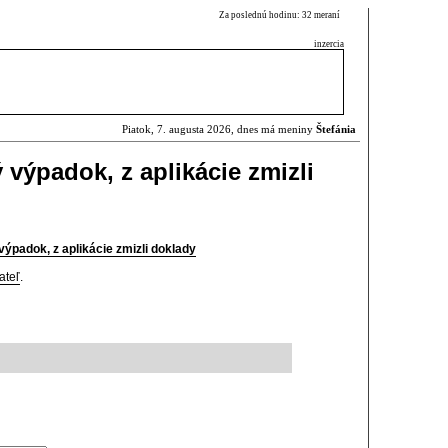
Za poslednú hodinu: 32 meraní
inzercia
Piatok, 7. augusta 2026, dnes má meniny
Štefánia
výpadok, z aplikácie zmizli
ýpadok, z aplikácie zmizli doklady
ateľ
.