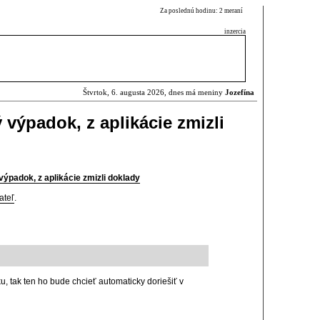
Za poslednú hodinu: 2 meraní
inzercia
Štvrtok, 6. augusta 2026, dnes má meniny
Jozefína
výpadok, z aplikácie zmizli
ýpadok, z aplikácie zmizli doklady
ateľ
.
, tak ten ho bude chcieť automaticky doriešiť v