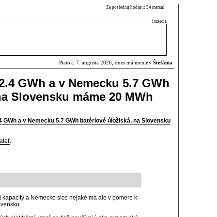
Za poslednú hodinu: 54 meraní
inzercia
Piatok, 7. augusta 2026, dnes má meniny
Štefánia
2.4 GWh a v Nemecku 5.7 GWh
, na Slovensku máme 20 MWh
4 GWh a v Nemecku 5.7 GWh batériové úložiská, na Slovensku
ateľ
.
 kapacity a Nemecko síce nejaké má ale v pomere k
ovensko.