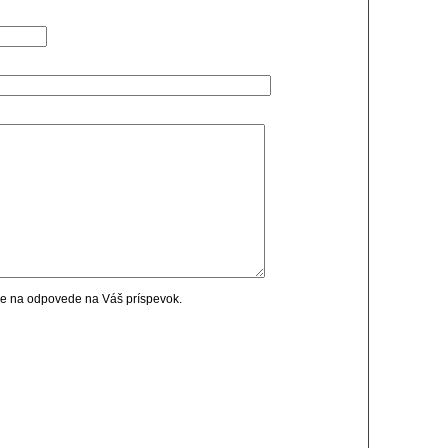
cie na odpovede na Váš príspevok.