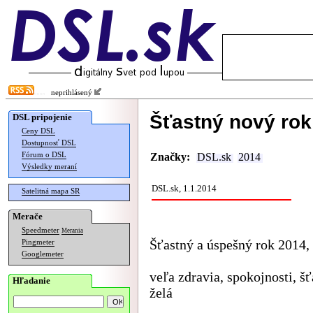
neprihlásený
Šťastný nový rok
DSL pripojenie
Ceny DSL
Dostupnosť DSL
Fórum o DSL
Značky:
DSL.sk
2014
Výsledky meraní
DSL.sk, 1.1.2014
Satelitná mapa SR
Merače
Speedmeter
Merania
Šťastný a úspešný rok 2014,
Pingmeter
Googlemeter
veľa zdravia, spokojnosti, 
Hľadanie
želá