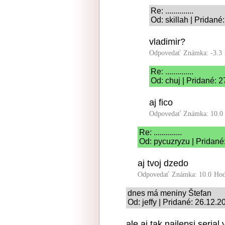
Re: ..............
Od: skillah | Pridan
vladimir?
Odpovedať
Známka: -3.3
Re: ..............
Od: chuj | Pridané: 
aj fico
Odpovedať
Známka: 10.0
Re: ..............
Od: pycuzryzu | Pridané
aj tvoj dzedo
Odpovedať
Známka: 10.0
Hod
dnes má meniny Štefan
Od: jeffy | Pridané: 26.12.
ale aj tak najlepsi seria