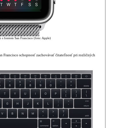
 s fontom San Francisco (foto: Apple)
n Francisco schopnosť zachovávať čitateľnosť pri rozličných