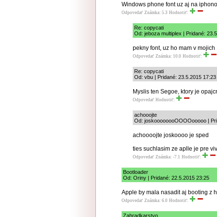
Windows phone font uz aj na iphon
Odpovedať
Známka: 5.3
Hodnotiť:
Re: copycati
Od: jeboza multiplex | Pridané: 23.
pekny font, uz ho mam v mojic
Odpovedať
Známka: 10.0
Hodnotiť:
Re: copycati
Od: vbu | Pridané: 23.5.2015 17:23
Myslis ten Segoe, ktory je opajcn
Odpovedať
Hodnotiť:
achooojte
Od: joskoooooooOOOOooooo | Prid
achoooojte joskoooo je sped
ties suchlasim ze aplle je pre viv
Odpovedať
Známka: -7.1
Hodnotiť:
Bootloader
Od: Oriny | Pridané: 22.5.2015 23:25
Apple by mala nasadit aj booting z h
Odpovedať
Známka: 6.0
Hodnotiť:
Zahradkarstvo