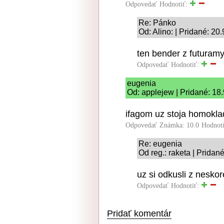
Odpovedať
Hodnotiť:
Re: Pánko
Od: Alino: | Pridané: 20
ten bender z futuramy 
Odpovedať
Hodnotiť:
eugenia
Od: applejew | Pridané: 18
ifagom uz stoja homokla
Odpovedať
Známka: 10.0
Hodnot
Re: eugenia
Od reg.: raketa | Pridan
uz si odkusli z nesko
Odpovedať
Hodnotiť:
Pridať komentár