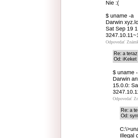
Nie :(
$ uname -a
Darwin xyz.lo
Sat Sep 19 1
3247.10.11
Odpovedať
Známk
Re: a teraz .
Od: iKeket 
$ uname -
Darwin ant
15.0.0: S
3247.10.
Odpovedať
Zn
Re: a ter
Od: syn
C:\>un
Illega