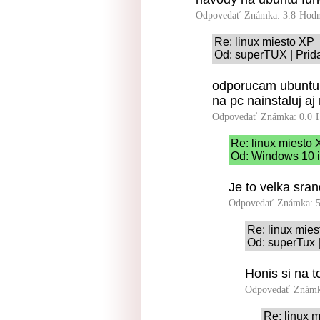
Odpovedať
Známka: 3.8
Hodn
Re: linux miesto XP
Od: superTUX | Prid
odporucam ubuntu a
na pc nainstaluj aj
Odpovedať
Známka: 0.0
Re: linux miesto
Od: Windows 10 is
Je to velka sra
Odpovedať
Známka: 5
Re: linux mie
Od: superTux 
Honis si na 
Odpovedať
Známk
Re: linux 