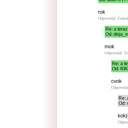
rok
Odpovedať
Známk
Re: a teraz .
Od: deja_v
mok
Odpovedať
Zn
Re: a ter
Od: RIK
cvok
Odpoveda
Re: a
Od: 
kok(
Odpov