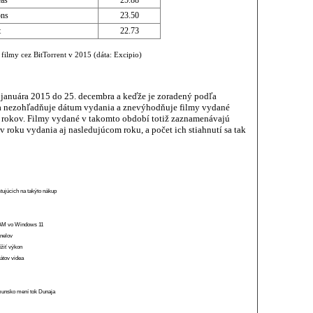
eas
25.88
ons
23.50
t
22.73
filmy cez BitTorrent v 2015 (dáta: Excipio)
 januára 2015 do 25. decembra a keďže je zoradený podľa
ka nezohľadňuje dátum vydania a znevýhodňuje filmy vydané
 rokov. Filmy vydané v takomto období totiž zaznamenávajú
v roku vydania aj nasledujúcom roku, a počet ich stiahnutí sa tak
stujúcich na takýto nákup
 RAM vo Windows 11
anelov
ížiť výkon
átov videa
munsko mení tok Dunaja