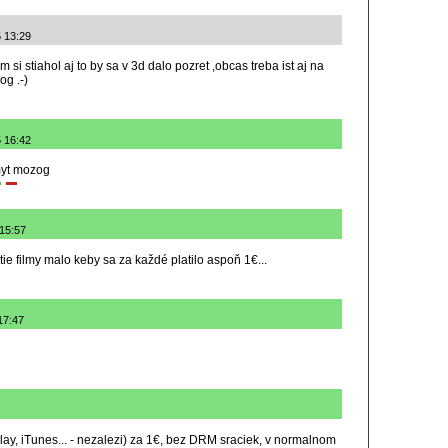
5 13:29
 si stiahol aj to by sa v 3d dalo pozret ,obcas treba ist aj na
og .-)
5 16:42
myt mozog
 15:57
tie filmy malo keby sa za každé platilo aspoň 1€...
17:47
lay, iTunes... - nezalezi) za 1€, bez DRM sraciek, v normalnom