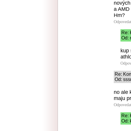
nových 
a AMD B
Hm?
Odpoveda
Re: 
Od: 
kup 
athl
Odpov
Re: Ko
Od: sss
no ale 
maju p
Odpoveda
Re: 
Od: 