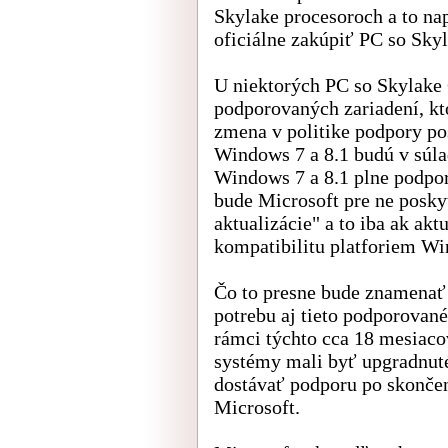
Skylake procesoroch a to nap
oficiálne zakúpiť PC so Sky
U niektorých PC so Skylake
podporovaných zariadení, kt
zmena v politike podpory po
Windows 7 a 8.1 budú v súl
Windows 7 a 8.1 plne podpor
bude Microsoft pre ne poskyt
aktualizácie" a to iba ak akt
kompatibilitu platforiem Wi
Čo to presne bude znamenať 
potrebu aj tieto podporovan
rámci týchto cca 18 mesiaco
systémy mali byť upgradnut
dostávať podporu po skončen
Microsoft.