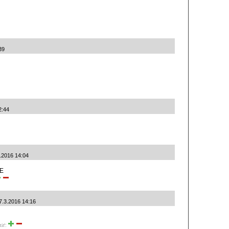
39
2:44
3.2016 14:04
GE
7.3.2016 14:16
tiť: