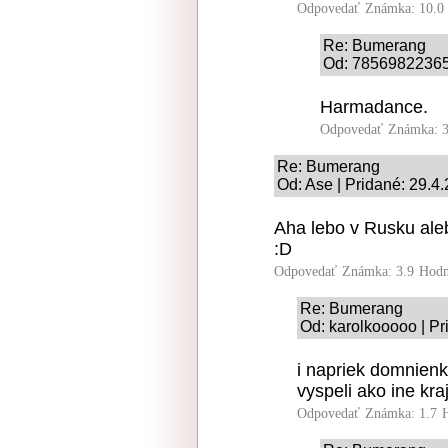
Odpovedať
Známka: 10.0
Re: Bumerang
Od: 78569822365 
Harmadance.
Odpovedať
Známka: 3
Re: Bumerang
Od: Ase | Pridané: 29.4
Aha lebo v Rusku ale
:D
Odpovedať
Známka: 3.9
Hodn
Re: Bumerang
Od: karolkooooo | Pr
i napriek domnienk
vyspeli ako ine kraj
Odpovedať
Známka: 1.7