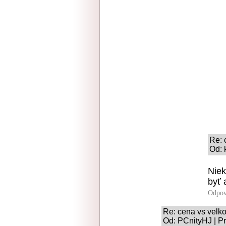
Re: 
Od: 
Niek
byť 
Odpov
Re: cena vs velko
Od: PCnityHJ | Pr