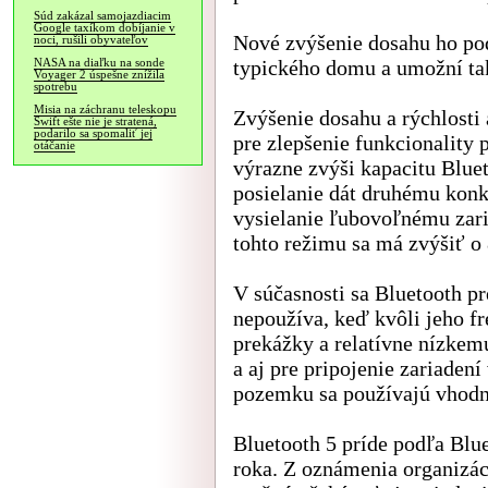
Súd zakázal samojazdiacim
Google taxíkom dobíjanie v
Nové zvýšenie dosahu ho pod
noci, rušili obyvateľov
typického domu a umožní tak
NASA na diaľku na sonde
Voyager 2 úspešne znížila
spotrebu
Misia na záchranu teleskopu
Zvýšenie dosahu a rýchlost
Swift ešte nie je stratená,
podarilo sa spomaliť jej
pre zlepšenie funkcionality 
otáčanie
výrazne zvýši kapacitu Bluet
posielanie dát druhému kon
vysielanie ľubovoľnému zar
tohto režimu sa má zvýšiť o
V súčasnosti sa Bluetooth p
nepoužíva, keď kvôli jeho f
prekážky a relatívne nízkem
a aj pre pripojenie zariaden
pozemku sa používajú vhodne
Bluetooth 5 príde podľa Blu
roka. Z oznámenia organizácie