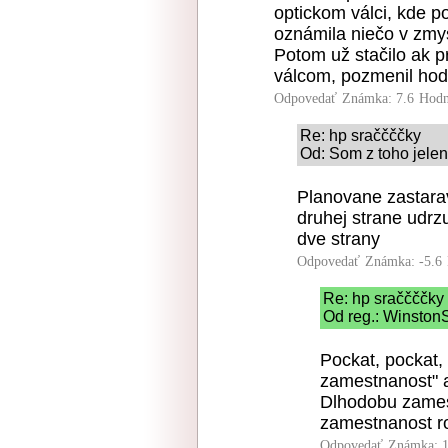
optickom válci, kde p
oznámila niečo v zmysl
Potom už stačilo ak pr
válcom, pozmenil hodn
Odpovedať
Známka: 7.6
Hodn
Re: hp sraččččky
Od: Som z toho jelen
Planovane zastarav
druhej strane udr
dve strany
Odpovedať
Známka: -5.6
Re: hp sraččččky
Od reg.: WinstonS
Pockat, pockat,
zamestnanost" a
Dlhodobu zames
zamestnanost ro
Odpovedať
Známka: 1