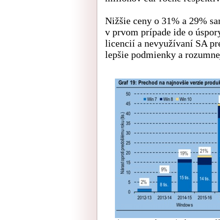
Nižšie ceny o 31% a 29% s
v prvom prípade ide o úspor
licencií a nevyužívaní SA p
lepšie podmienky a rozumnej