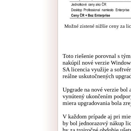
Možné zistené nižšie ceny za lice
Toto riešenie porovnal s tý
nakúpil nové verzie Windows 
SA licencia využije a softvé
reálne uskutočnených upgrad
Upgrade na nové verzie bol 
vynútený ukončením podpor
miera upgradovania bola zre
V každom prípade aj pri mie
by bol jednorazový nákup lic
by za trojročné obdobie ušet