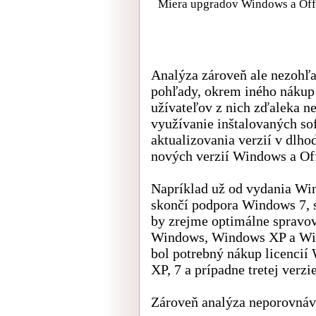
Miera upgradov Windows a Offi
Analýza zároveň ale nezohľa
pohľady, okrem iného nákup 
užívateľov z nich zďaleka ne
využívanie inštalovaných so
aktualizovania verzií v dlh
nových verzií Windows a Off
Napríklad už od vydania Wi
skončí podpora Windows 7, si
by zrejme optimálne spravo
Windows, Windows XP a Win
bol potrebný nákup licenci
XP, 7 a prípadne tretej ver
Zároveň analýza neporovnáva