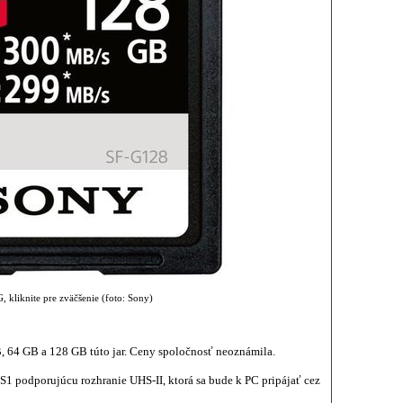
 kliknite pre zväčšenie (foto: Sony)
B, 64 GB a 128 GB túto jar. Ceny spoločnosť neoznámila.
S1 podporujúcu rozhranie UHS-II, ktorá sa bude k PC pripájať cez