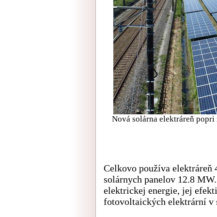
Nová solárna elektráreň popri 
Celkovo používa elektráreň 
solárnych panelov 12.8 MW
elektrickej energie, jej efek
fotovoltaických elektrární 