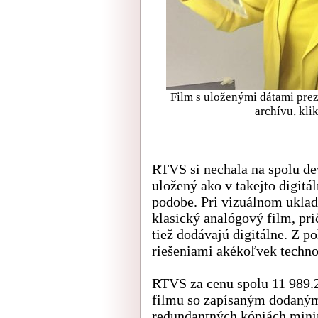
Film s uloženými dátami pre
archívu, klik
RTVS si nechala na spolu dev
uložený ako v takejto digitá
podobe. Pri vizuálnom uklad
klasický analógový film, pr
tiež dodávajú digitálne. Z p
riešeniami akékoľvek technol
RTVS za cenu spolu 11 989.2
filmu so zapísaným dodaným
redundantných kópiách mini