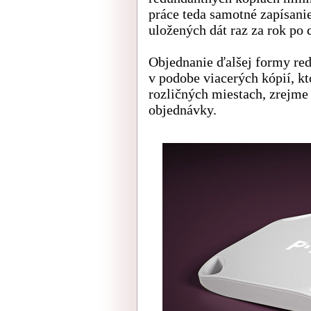
práce teda samotné zapísanie
uložených dát raz za rok po
Objednanie ďalšej formy re
v podobe viacerých kópií, kt
rozličných miestach, zrejm
objednávky.