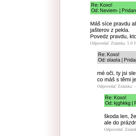
Re: Koxo!
Od: Neviem- | Pridan
Máš síce pravdu al
jašterov z pekla.
Povedz pravdu, kto 
Odpovedať
Známka: 5.0
Re: Koxo!
Od: olaola | Prid
mé oči, ty jsi sl
co máš s těmi je
Odpovedať
Známka: -
Re: Koxo!
Od: kjghkkg | 
škoda len, ž
ale do prázd
Odpovedať
Známk