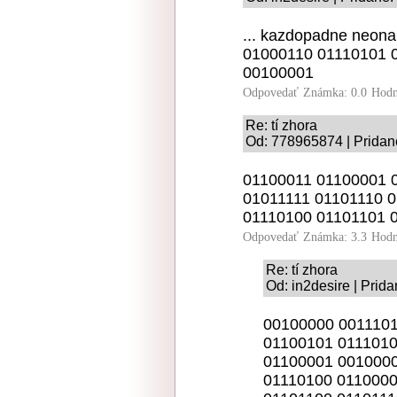
... kazdopadne neon
01000110 01110101 
00100001
Odpovedať
Známka: 0.0
Hodn
Re: tí zhora
Od: 778965874 | Pridan
01100011 01100001 
01011111 01101110 
01110100 01101101 
Odpovedať
Známka: 3.3
Hodn
Re: tí zhora
Od: in2desire | Prid
00100000 0011101
01100101 0111010
01100001 0010000
01110100 0110000