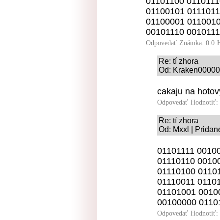
01101100 0110111
01100101 0111011
01100001 0110010
00101110 0010111
Odpovedať
Známka: 0.0
Re: tí zhora
Od: Kraken000001
cakaju na hotov
Odpovedať
Hodnotiť:
Re: tí zhora
Od: Mxxl | Pridan
01101111 0010
01110110 0010
01110100 0110
01110011 0110
01101001 0010
00100000 0110
Odpovedať
Hodnotiť: