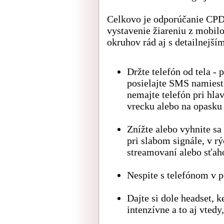
Celkovo je odporúčanie CPD
vystavenie žiareniu z mobilo
okruhov rád aj s detailnejší
Držte telefón od tela -
posielajte SMS namiesto
nemajte telefón pri hlav
vrecku alebo na opasku
Znížte alebo vyhnite sa 
pri slabom signále, v r
streamovaní alebo sťah
Nespite s telefónom v p
Dajte si dole headset, 
intenzívne a to aj vtedy