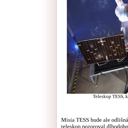
Teleskop TESS, k
Misia TESS bude ale odlišná
teleskop pozoroval dlhodobo