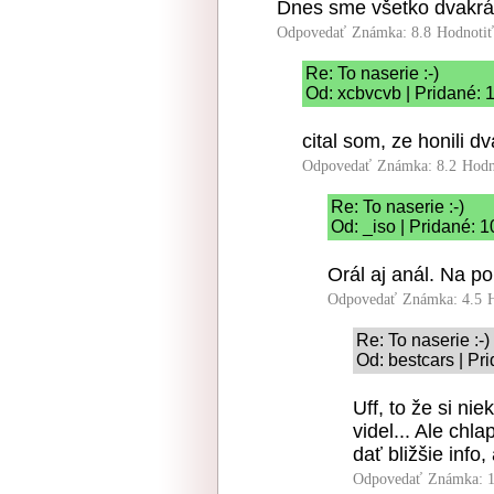
Dnes sme všetko dvakrát 
Odpovedať
Známka: 8.8
Hodnoti
Re: To naserie :-)
Od: xcbvcvb | Pridané: 
cital som, ze honili dv
Odpovedať
Známka: 8.2
Hodn
Re: To naserie :-)
Od: _iso | Pridané: 
Orál aj anál. Na por
Odpovedať
Známka: 4.5
Re: To naserie :-)
Od: bestcars | Pr
Uff, to že si ni
videl... Ale chl
dať bližšie info,
Odpovedať
Známka: 1