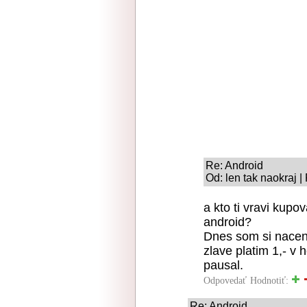
Re: Android
Od: len tak naokraj |
a kto ti vravi kupo
android?
Dnes som si nacen
zlave platim 1,- v
pausal.
Odpovedať
Hodnotiť:
Re: Android