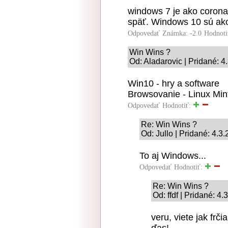
windows 7 je ako corona
späť. Windows 10 sú ako 
Odpovedať
Známka: -2.0
Hodnoti
Win Wins ?
Od: Aladarovic | Pridané: 4
Win10 - hry a software
Browsovanie - Linux Min
Odpovedať
Hodnotiť:
Re: Win Wins ?
Od: Jullo | Pridané: 4.3
To aj Windows...
Odpovedať
Hodnotiť:
Re: Win Wins ?
Od: ffdf | Pridané: 4
veru, viete jak fr