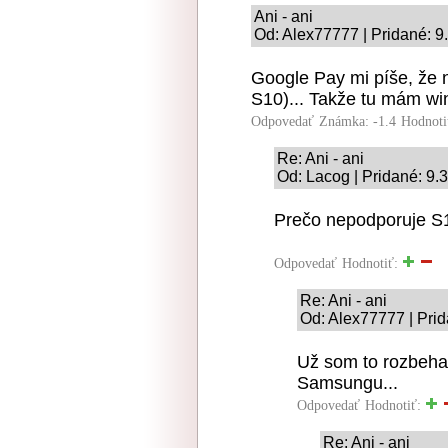
Ani - ani
Od: Alex77777 | Pridané: 9
Google Pay mi píše, že
S10)... Takže tu mám win
Odpovedať
Známka: -1.4
Hodnoti
Re: Ani - ani
Od: Lacog | Pridané: 9.
Prečo nepodporuje S
Odpovedať
Hodnotiť:
Re: Ani - ani
Od: Alex77777 | Prid
Už som to rozbehal
Samsungu...
Odpovedať
Hodnotiť:
Re: Ani - ani