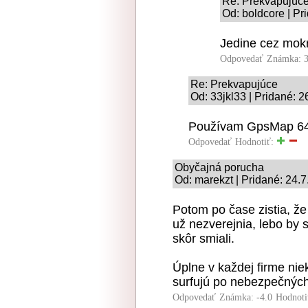
Re: Prekvapujúc
Od: boldcore | Pr
Jedine cez mok
Odpovedať
Známka: 3
Re: Prekvapujúce
Od: 33jkl33 | Pridané: 
Používam GpsMap 64 
Odpovedať
Hodnotiť:
Obyčajná porucha
Od: marekzt | Pridané: 24.
Potom po čase zistia, že
už nezverejnia, lebo by s
skôr smiali.
Úplne v každej firme nie
surfujú po nebezpečných
Odpovedať
Známka: -4.0
Hodnoti