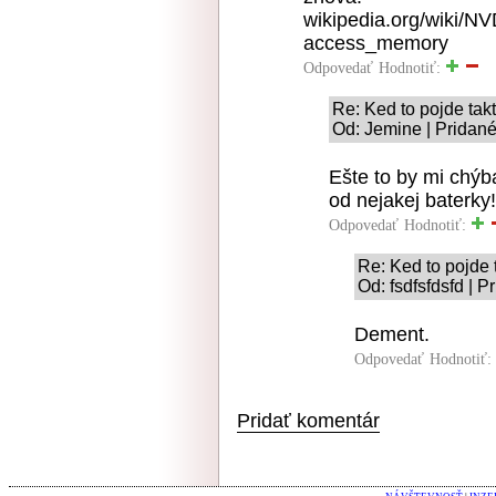
wikipedia.org/wiki/N
access_memory
Odpovedať
Hodnotiť:
Re: Ked to pojde takt
Od: Jemine | Pridané
Ešte to by mi chýb
od nejakej baterky!
Odpovedať
Hodnotiť:
Re: Ked to pojde 
Od: fsdfsfdsfd | 
Dement.
Odpovedať
Hodnotiť:
Pridať komentár