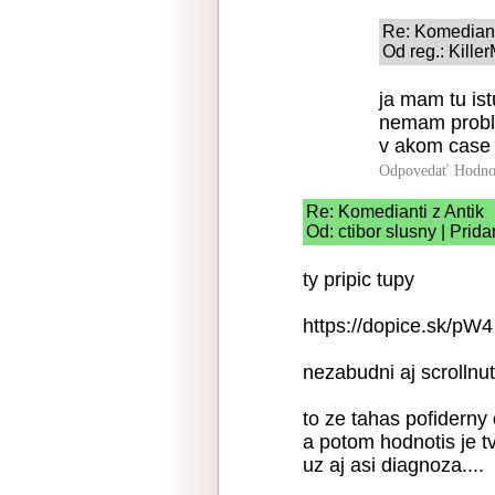
Re: Komediant
Od reg.: Kille
ja mam tu ist
nemam probl
v akom case
Odpovedať
Hodno
Re: Komedianti z Antik
Od: ctibor slusny | Prid
ty pripic tupy
https://dopice.sk/pW4
nezabudni aj scrollnut
to ze tahas pofiderny 
a potom hodnotis je t
uz aj asi diagnoza....